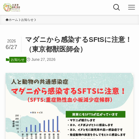
ホーム
お知らせ
マダニから感染するSFtSに注意！
2026
6/27
（東京都獣医師会）
June 27, 2026
お知らせ