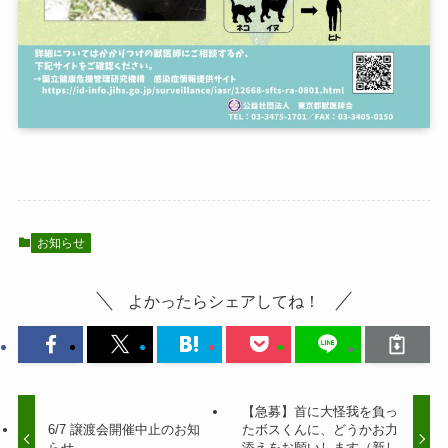
お知らせ
よかったらシェアしてね！
【急募】首に大怪我を負っ
6/7 譲渡会開催中止のお知
たボスくんに、どうかお力
らせ
添えをお願いします（新し